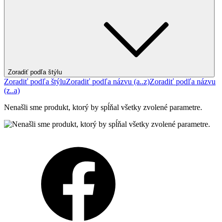
Zoradiť podľa štýlu
Zoradiť podľa štýlu
Zoradiť podľa názvu (a..z)
Zoradiť podľa názvu
(z..a)
Nenašli sme produkt, ktorý by spĺňal všetky zvolené parametre.