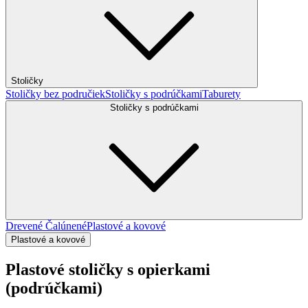
Stoličky
Stoličky bez područiek
Stoličky s podrúčkami
Taburety
Stoličky s podrúčkami
Drevené
Čalúnené
Plastové a kovové
Plastové a kovové
Plastové stoličky s opierkami
(podrúčkami)