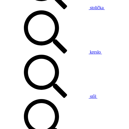
stolička
kreslo
stôl