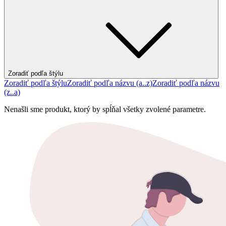
Zoradiť podľa štýlu
Zoradiť podľa štýlu
Zoradiť podľa názvu (a..z)
Zoradiť podľa názvu
(z..a)
Nenašli sme produkt, ktorý by spĺňal všetky zvolené parametre.