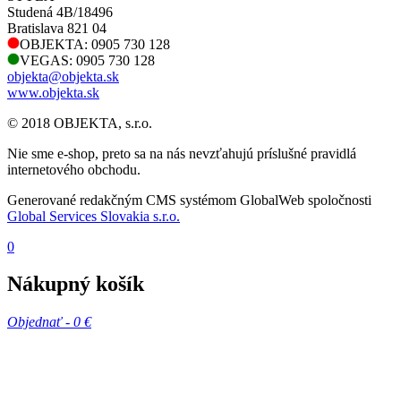
Studená 4B/18496
Bratislava 821 04
OBJEKTA: 0905 730 128
VEGAS: 0905 730 128
objekta@objekta.sk
www.objekta.sk
© 2018 OBJEKTA, s.r.o.
Nie sme e-shop, preto sa na nás nevzťahujú príslušné pravidlá
internetového obchodu.
Generované redakčným CMS systémom GlobalWeb spoločnosti
Global Services Slovakia s.r.o.
0
Nákupný košík
Objednať -
0 €