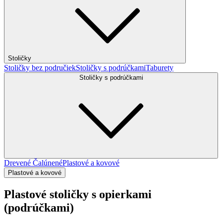
Stoličky
Stoličky bez područiek
Stoličky s podrúčkami
Taburety
Stoličky s podrúčkami
Drevené
Čalúnené
Plastové a kovové
Plastové a kovové
Plastové stoličky s opierkami
(podrúčkami)