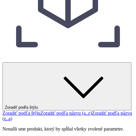
Zoradiť podľa štýlu
Zoradiť podľa štýlu
Zoradiť podľa názvu (a..z)
Zoradiť podľa názvu
(z..a)
Nenašli sme produkt, ktorý by spĺňal všetky zvolené parametre.