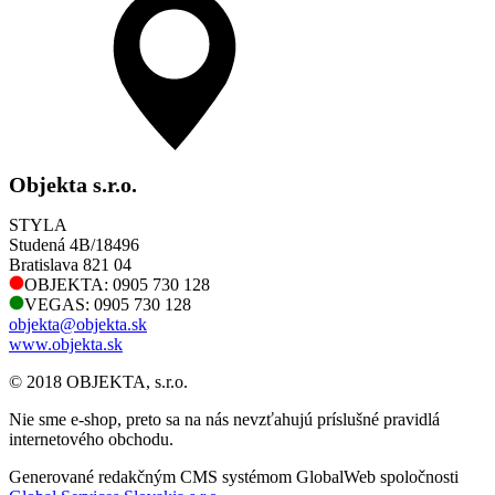
Objekta s.r.o.
STYLA
Studená 4B/18496
Bratislava 821 04
OBJEKTA: 0905 730 128
VEGAS: 0905 730 128
objekta@objekta.sk
www.objekta.sk
© 2018 OBJEKTA, s.r.o.
Nie sme e-shop, preto sa na nás nevzťahujú príslušné pravidlá
internetového obchodu.
Generované redakčným CMS systémom GlobalWeb spoločnosti