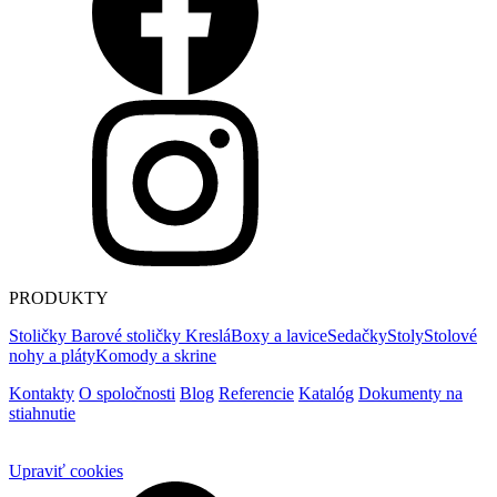
PRODUKTY
Stoličky
Barové stoličky
Kreslá
Boxy a lavice
Sedačky
Stoly
Stolové
nohy a pláty
Komody a skrine
Kontakty
O spoločnosti
Blog
Referencie
Katalóg
Dokumenty na
stiahnutie
Upraviť cookies