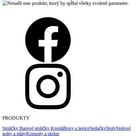
PRODUKTY
Stoličky
Barové stoličky
Kreslá
Boxy a lavice
Sedačky
Stoly
Stolové
nohy a pláty
Komody a skrine