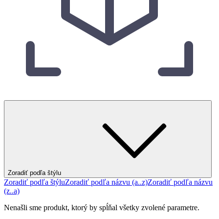
Zoradiť podľa štýlu
Zoradiť podľa štýlu
Zoradiť podľa názvu (a..z)
Zoradiť podľa názvu
(z..a)
Nenašli sme produkt, ktorý by spĺňal všetky zvolené parametre.