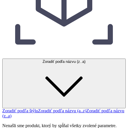
Zoradiť podľa názvu (z..a)
Zoradiť podľa štýlu
Zoradiť podľa názvu (a..z)
Zoradiť podľa názvu
(z..a)
Nenašli sme produkt, ktorý by spĺňal všetky zvolené parametre.