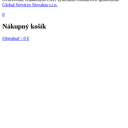
Global Services Slovakia s.r.o.
0
Nákupný košík
Objednať -
0 €