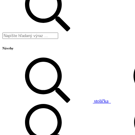
Návrhy
stolička