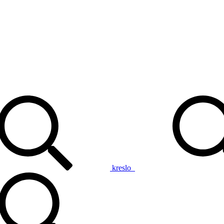
kreslo