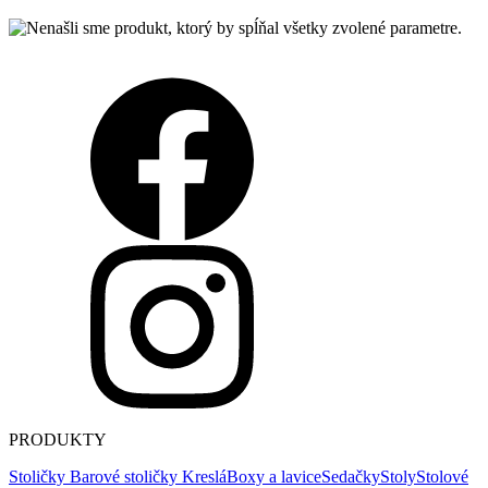
PRODUKTY
Stoličky
Barové stoličky
Kreslá
Boxy a lavice
Sedačky
Stoly
Stolové