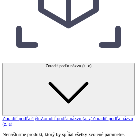
Zoradiť podľa názvu (z..a)
Zoradiť podľa štýlu
Zoradiť podľa názvu (a..z)
Zoradiť podľa názvu
(z..a)
Nenašli sme produkt, ktorý by spĺňal všetky zvolené parametre.