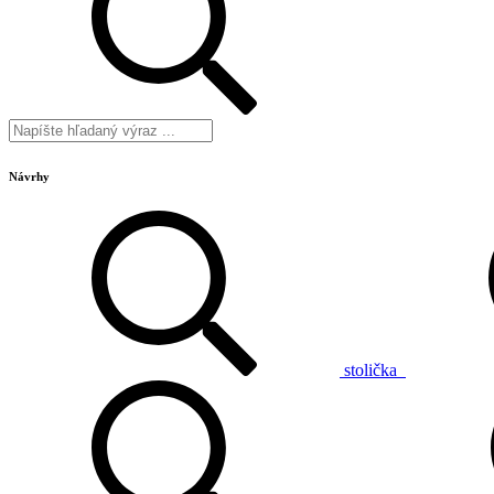
Návrhy
stolička