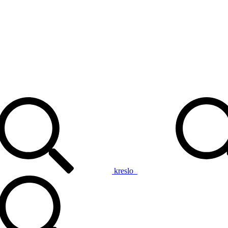
kreslo