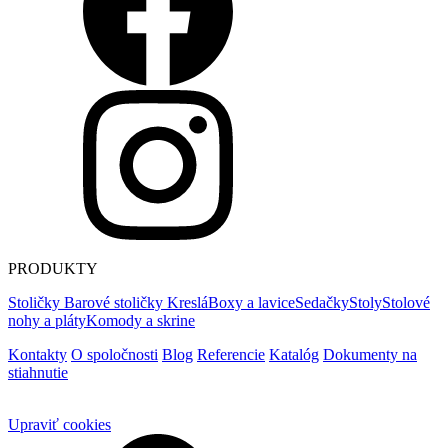
PRODUKTY
Stoličky
Barové stoličky
Kreslá
Boxy a lavice
Sedačky
Stoly
Stolové
nohy a pláty
Komody a skrine
Kontakty
O spoločnosti
Blog
Referencie
Katalóg
Dokumenty na
stiahnutie
Upraviť cookies