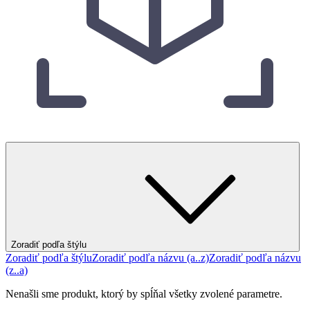
Zoradiť podľa štýlu
Zoradiť podľa štýlu
Zoradiť podľa názvu (a..z)
Zoradiť podľa názvu
(z..a)
Nenašli sme produkt, ktorý by spĺňal všetky zvolené parametre.