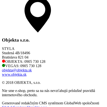
Objekta s.r.o.
STYLA
Studená 4B/18496
Bratislava 821 04
OBJEKTA: 0905 730 128
VEGAS: 0905 730 128
objekta@objekta.sk
www.objekta.sk
© 2018 OBJEKTA, s.r.o.
Nie sme e-shop, preto sa na nás nevzťahujú príslušné pravidlá
internetového obchodu.
Generované redakčným CMS systémom GlobalWeb spoločnosti