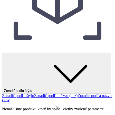
Zoradiť podľa štýlu
Zoradiť podľa štýlu
Zoradiť podľa názvu (a..z)
Zoradiť podľa názvu
(z..a)
Nenašli sme produkt, ktorý by spĺňal všetky zvolené parametre.