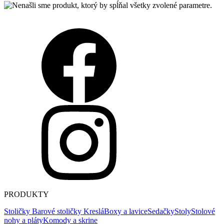
PRODUKTY
Stoličky
Barové stoličky
Kreslá
Boxy a lavice
Sedačky
Stoly
Stolové
nohy a pláty
Komody a skrine