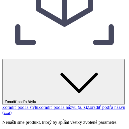
Zoradiť podľa štýlu
Zoradiť podľa štýlu
Zoradiť podľa názvu (a..z)
Zoradiť podľa názvu
(z..a)
Nenašli sme produkt, ktorý by spĺňal všetky zvolené parametre.