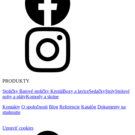
PRODUKTY
Stoličky
Barové stoličky
Kreslá
Boxy a lavice
Sedačky
Stoly
Stolové
nohy a pláty
Komody a skrine
Kontakty
O spoločnosti
Blog
Referencie
Katalóg
Dokumenty na
stiahnutie
Upraviť cookies