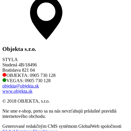
Objekta s.r.o.
STYLA
Studená 4B/18496
Bratislava 821 04
OBJEKTA: 0905 730 128
VEGAS: 0905 730 128
objekta@objekta.sk
www.objekta.sk
© 2018 OBJEKTA, s.r.o.
Nie sme e-shop, preto sa na nás nevzťahujú príslušné pravidlá
internetového obchodu.
Generované redakčným CMS systémom GlobalWeb spoločnosti