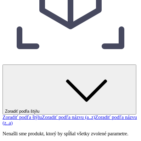
Zoradiť podľa štýlu
Zoradiť podľa štýlu
Zoradiť podľa názvu (a..z)
Zoradiť podľa názvu
(z..a)
Nenašli sme produkt, ktorý by spĺňal všetky zvolené parametre.