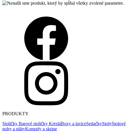
PRODUKTY
Stoličky
Barové stoličky
Kreslá
Boxy a lavice
Sedačky
Stoly
Stolové
nohy a pláty
Komody a skrine