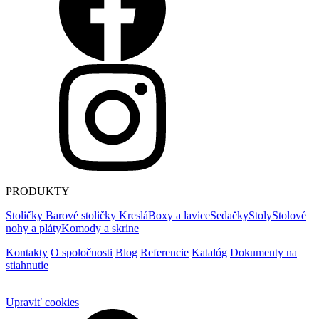
PRODUKTY
Stoličky
Barové stoličky
Kreslá
Boxy a lavice
Sedačky
Stoly
Stolové
nohy a pláty
Komody a skrine
Kontakty
O spoločnosti
Blog
Referencie
Katalóg
Dokumenty na
stiahnutie
Upraviť cookies