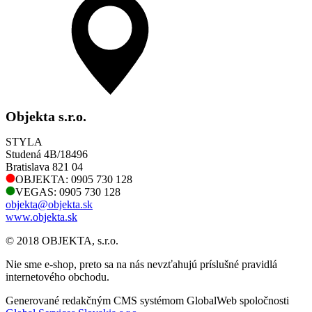
Objekta s.r.o.
STYLA
Studená 4B/18496
Bratislava 821 04
OBJEKTA: 0905 730 128
VEGAS: 0905 730 128
objekta@objekta.sk
www.objekta.sk
© 2018 OBJEKTA, s.r.o.
Nie sme e-shop, preto sa na nás nevzťahujú príslušné pravidlá
internetového obchodu.
Generované redakčným CMS systémom GlobalWeb spoločnosti