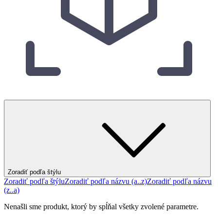
Zoradiť podľa štýlu
Zoradiť podľa štýlu
Zoradiť podľa názvu (a..z)
Zoradiť podľa názvu
(z..a)
Nenašli sme produkt, ktorý by spĺňal všetky zvolené parametre.