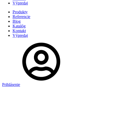
Výpredaj
Produkty
Referencie
Blog
Katalóg
Kontakt
Výpredaj
Prihlásenie