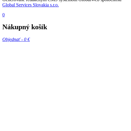
Global Services Slovakia s.r.o.
0
Nákupný košík
Objednať -
0 €