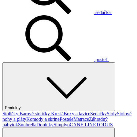
sedačka
posteľ
Produkty
Stoličky
Barové stoličky
Kreslá
Boxy a lavice
Sedačky
Stoly
Stolové
nohy a pláty
Komody a skrine
Postele
Matrace
Záhradný
nábytok
Sunbrella
Doplnky
Simplyo
CANE LINE
TODUS