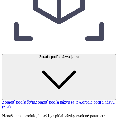
Zoradiť podľa názvu (z..a)
Zoradiť podľa štýlu
Zoradiť podľa názvu (a..z)
Zoradiť podľa názvu
(z..a)
Nenašli sme produkt, ktorý by spĺňal všetky zvolené parametre.