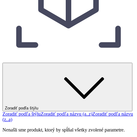
Zoradiť podľa štýlu
Zoradiť podľa štýlu
Zoradiť podľa názvu (a..z)
Zoradiť podľa názvu
(z..a)
Nenašli sme produkt, ktorý by spĺňal všetky zvolené parametre.