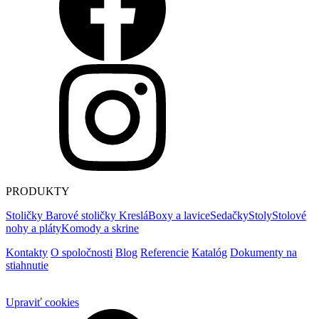
PRODUKTY
Stoličky
Barové stoličky
Kreslá
Boxy a lavice
Sedačky
Stoly
Stolové
nohy a pláty
Komody a skrine
Kontakty
O spoločnosti
Blog
Referencie
Katalóg
Dokumenty na
stiahnutie
Upraviť cookies