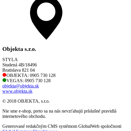
Objekta s.r.o.
STYLA
Studená 4B/18496
Bratislava 821 04
OBJEKTA: 0905 730 128
VEGAS: 0905 730 128
objekta@objekta.sk
www.objekta.sk
© 2018 OBJEKTA, s.r.o.
Nie sme e-shop, preto sa na nás nevzťahujú príslušné pravidlá
internetového obchodu.
Generované redakčným CMS systémom GlobalWeb spoločnosti