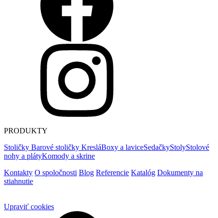
PRODUKTY
Stoličky
Barové stoličky
Kreslá
Boxy a lavice
Sedačky
Stoly
Stolové
nohy a pláty
Komody a skrine
Kontakty
O spoločnosti
Blog
Referencie
Katalóg
Dokumenty na
stiahnutie
Upraviť cookies