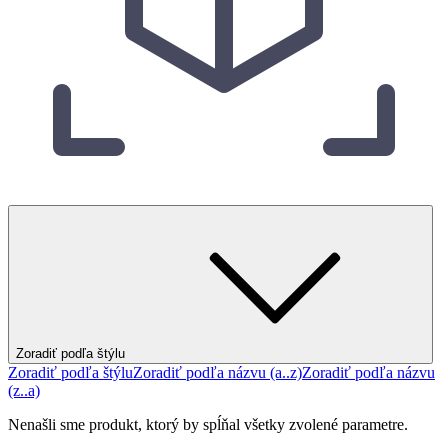
Zoradiť podľa štýlu
Zoradiť podľa štýlu
Zoradiť podľa názvu (a..z)
Zoradiť podľa názvu
(z..a)
Nenašli sme produkt, ktorý by spĺňal všetky zvolené parametre.