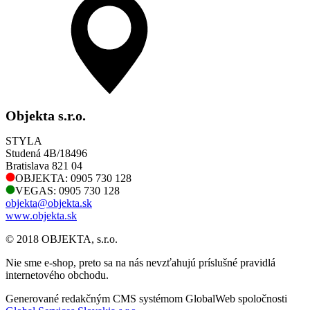
Objekta s.r.o.
STYLA
Studená 4B/18496
Bratislava 821 04
OBJEKTA: 0905 730 128
VEGAS: 0905 730 128
objekta@objekta.sk
www.objekta.sk
© 2018 OBJEKTA, s.r.o.
Nie sme e-shop, preto sa na nás nevzťahujú príslušné pravidlá
internetového obchodu.
Generované redakčným CMS systémom GlobalWeb spoločnosti