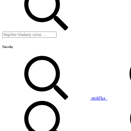
Návrhy
stolička