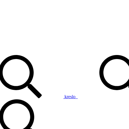
kreslo