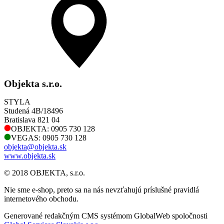
Objekta s.r.o.
STYLA
Studená 4B/18496
Bratislava 821 04
OBJEKTA: 0905 730 128
VEGAS: 0905 730 128
objekta@objekta.sk
www.objekta.sk
© 2018 OBJEKTA, s.r.o.
Nie sme e-shop, preto sa na nás nevzťahujú príslušné pravidlá
internetového obchodu.
Generované redakčným CMS systémom GlobalWeb spoločnosti