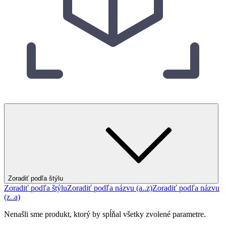
Zoradiť podľa štýlu
Zoradiť podľa štýlu
Zoradiť podľa názvu (a..z)
Zoradiť podľa názvu
(z..a)
Nenašli sme produkt, ktorý by spĺňal všetky zvolené parametre.