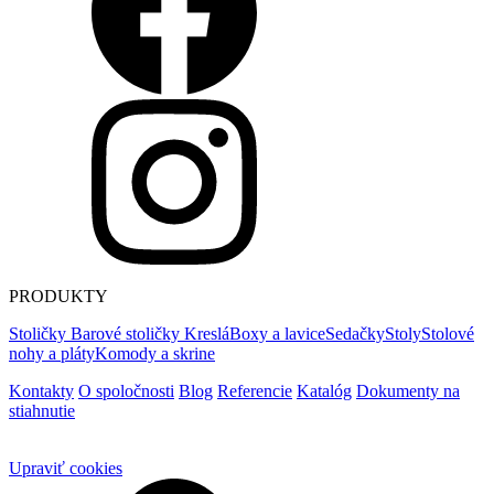
PRODUKTY
Stoličky
Barové stoličky
Kreslá
Boxy a lavice
Sedačky
Stoly
Stolové
nohy a pláty
Komody a skrine
Kontakty
O spoločnosti
Blog
Referencie
Katalóg
Dokumenty na
stiahnutie
Upraviť cookies