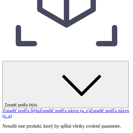
Zoradiť podľa štýlu
Zoradiť podľa štýlu
Zoradiť podľa názvu (a..z)
Zoradiť podľa názvu
(z..a)
Nenašli sme produkt, ktorý by spĺňal všetky zvolené parametre.