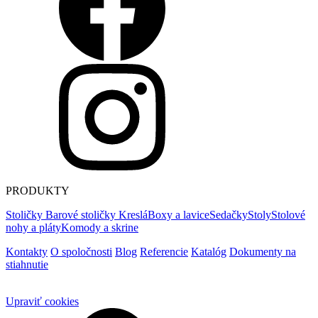
PRODUKTY
Stoličky
Barové stoličky
Kreslá
Boxy a lavice
Sedačky
Stoly
Stolové
nohy a pláty
Komody a skrine
Kontakty
O spoločnosti
Blog
Referencie
Katalóg
Dokumenty na
stiahnutie
Upraviť cookies