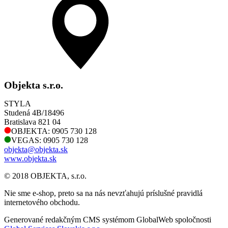
Objekta s.r.o.
STYLA
Studená 4B/18496
Bratislava 821 04
OBJEKTA: 0905 730 128
VEGAS: 0905 730 128
objekta@objekta.sk
www.objekta.sk
© 2018 OBJEKTA, s.r.o.
Nie sme e-shop, preto sa na nás nevzťahujú príslušné pravidlá
internetového obchodu.
Generované redakčným CMS systémom GlobalWeb spoločnosti