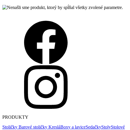
PRODUKTY
Stoličky
Barové stoličky
Kreslá
Boxy a lavice
Sedačky
Stoly
Stolové