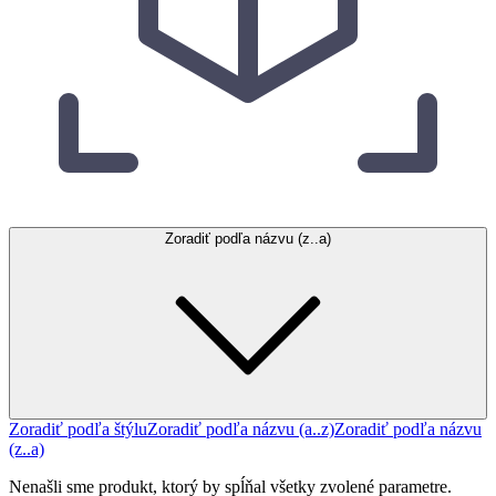
Zoradiť podľa názvu (z..a)
Zoradiť podľa štýlu
Zoradiť podľa názvu (a..z)
Zoradiť podľa názvu
(z..a)
Nenašli sme produkt, ktorý by spĺňal všetky zvolené parametre.