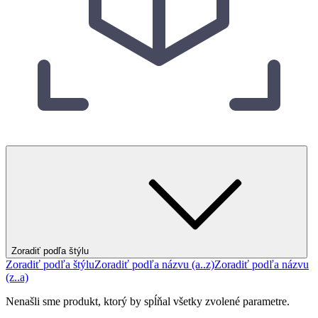
Zoradiť podľa štýlu
Zoradiť podľa štýlu
Zoradiť podľa názvu (a..z)
Zoradiť podľa názvu
(z..a)
Nenašli sme produkt, ktorý by spĺňal všetky zvolené parametre.