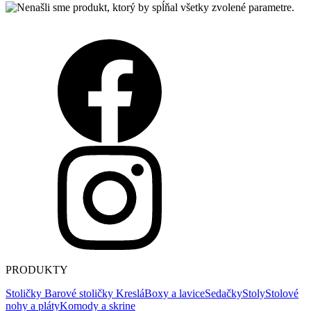
PRODUKTY
Stoličky
Barové stoličky
Kreslá
Boxy a lavice
Sedačky
Stoly
Stolové
nohy a pláty
Komody a skrine