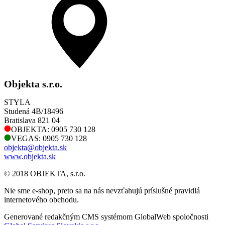
Objekta s.r.o.
STYLA
Studená 4B/18496
Bratislava 821 04
OBJEKTA: 0905 730 128
VEGAS: 0905 730 128
objekta@objekta.sk
www.objekta.sk
© 2018 OBJEKTA, s.r.o.
Nie sme e-shop, preto sa na nás nevzťahujú príslušné pravidlá
internetového obchodu.
Generované redakčným CMS systémom GlobalWeb spoločnosti