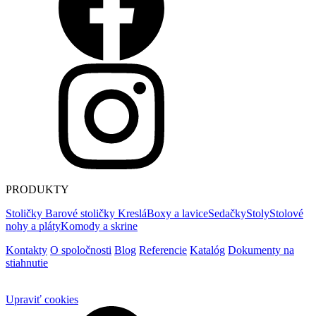
PRODUKTY
Stoličky
Barové stoličky
Kreslá
Boxy a lavice
Sedačky
Stoly
Stolové
nohy a pláty
Komody a skrine
Kontakty
O spoločnosti
Blog
Referencie
Katalóg
Dokumenty na
stiahnutie
Upraviť cookies