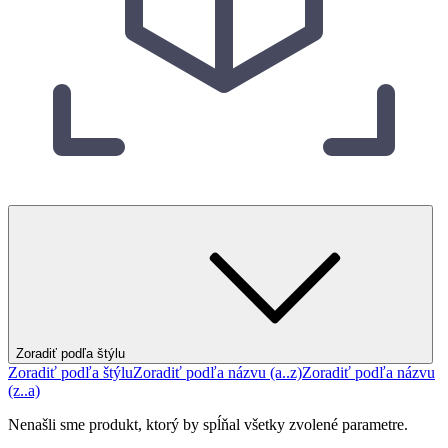
Zoradiť podľa štýlu
Zoradiť podľa štýlu
Zoradiť podľa názvu (a..z)
Zoradiť podľa názvu
(z..a)
Nenašli sme produkt, ktorý by spĺňal všetky zvolené parametre.