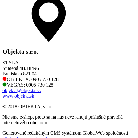
Objekta s.r.o.
STYLA
Studená 4B/18496
Bratislava 821 04
OBJEKTA: 0905 730 128
VEGAS: 0905 730 128
objekta@objekta.sk
www.objekta.sk
© 2018 OBJEKTA, s.r.o.
Nie sme e-shop, preto sa na nás nevzťahujú príslušné pravidlá
internetového obchodu.
Generované redakčným CMS systémom GlobalWeb spoločnosti