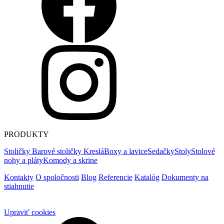
PRODUKTY
Stoličky
Barové stoličky
Kreslá
Boxy a lavice
Sedačky
Stoly
Stolové
nohy a pláty
Komody a skrine
Kontakty
O spoločnosti
Blog
Referencie
Katalóg
Dokumenty na
stiahnutie
Upraviť cookies