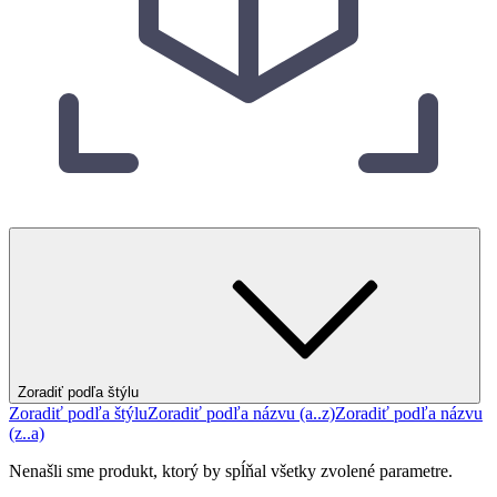
Zoradiť podľa štýlu
Zoradiť podľa štýlu
Zoradiť podľa názvu (a..z)
Zoradiť podľa názvu
(z..a)
Nenašli sme produkt, ktorý by spĺňal všetky zvolené parametre.