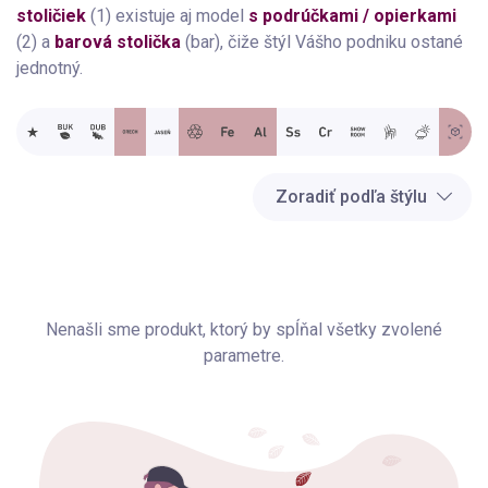
stoličiek
(1) existuje aj model
s podrúčkami / opierkami
(2) a
barová stolička
(bar), čiže štýl Vášho podniku ostané
jednotný.
Zoradiť podľa štýlu
Nenašli sme produkt, ktorý by spĺňal všetky zvolené
parametre.