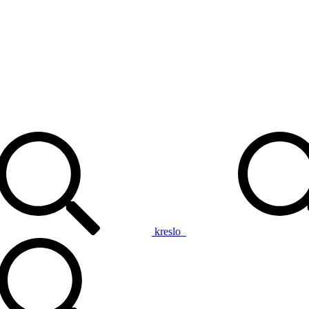
kreslo