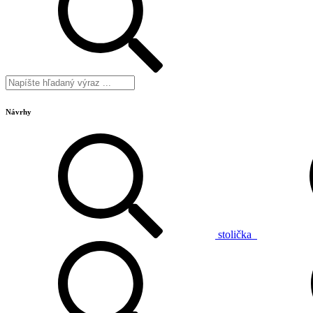
Návrhy
stolička