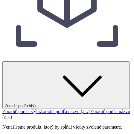
Zoradiť podľa štýlu
Zoradiť podľa štýlu
Zoradiť podľa názvu (a..z)
Zoradiť podľa názvu
(z..a)
Nenašli sme produkt, ktorý by spĺňal všetky zvolené parametre.