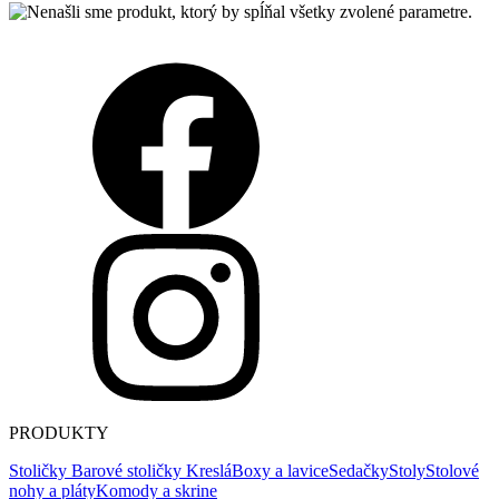
PRODUKTY
Stoličky
Barové stoličky
Kreslá
Boxy a lavice
Sedačky
Stoly
Stolové
nohy a pláty
Komody a skrine