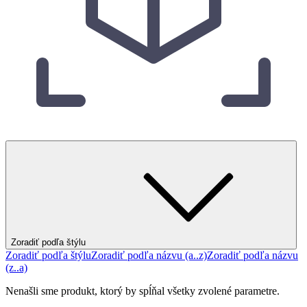
Zoradiť podľa štýlu
Zoradiť podľa štýlu
Zoradiť podľa názvu (a..z)
Zoradiť podľa názvu
(z..a)
Nenašli sme produkt, ktorý by spĺňal všetky zvolené parametre.