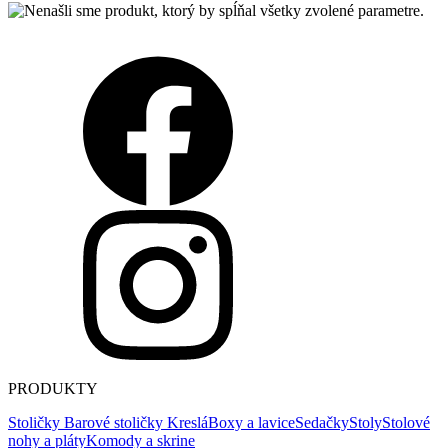
PRODUKTY
Stoličky
Barové stoličky
Kreslá
Boxy a lavice
Sedačky
Stoly
Stolové
nohy a pláty
Komody a skrine