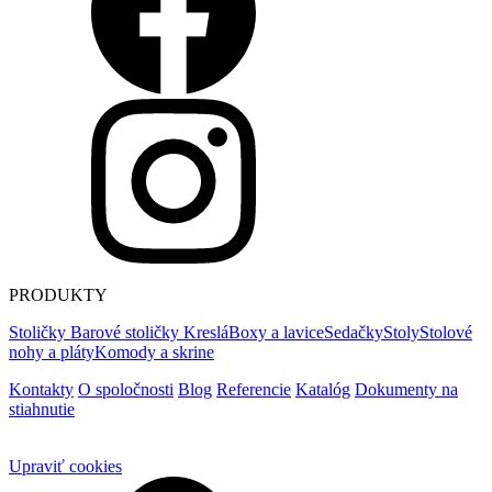
PRODUKTY
Stoličky
Barové stoličky
Kreslá
Boxy a lavice
Sedačky
Stoly
Stolové
nohy a pláty
Komody a skrine
Kontakty
O spoločnosti
Blog
Referencie
Katalóg
Dokumenty na
stiahnutie
Upraviť cookies