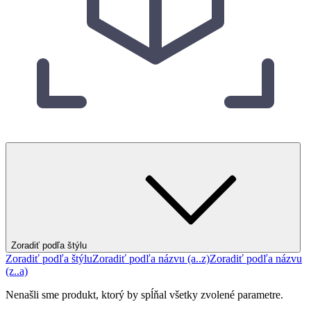
Zoradiť podľa štýlu
Zoradiť podľa štýlu
Zoradiť podľa názvu (a..z)
Zoradiť podľa názvu
(z..a)
Nenašli sme produkt, ktorý by spĺňal všetky zvolené parametre.