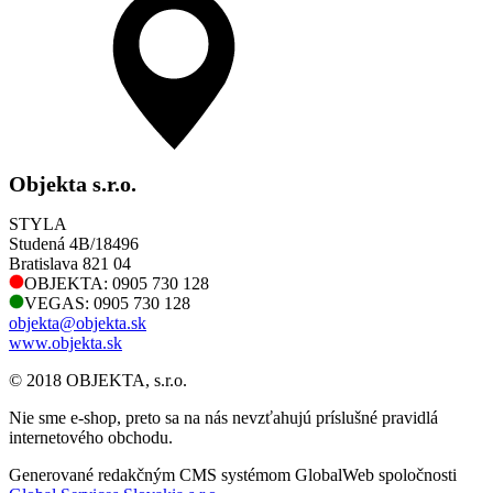
Objekta s.r.o.
STYLA
Studená 4B/18496
Bratislava 821 04
OBJEKTA: 0905 730 128
VEGAS: 0905 730 128
objekta@objekta.sk
www.objekta.sk
© 2018 OBJEKTA, s.r.o.
Nie sme e-shop, preto sa na nás nevzťahujú príslušné pravidlá
internetového obchodu.
Generované redakčným CMS systémom GlobalWeb spoločnosti