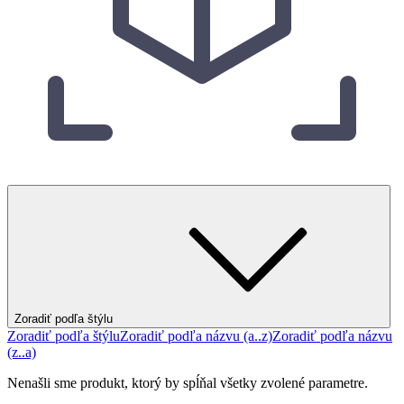
Zoradiť podľa štýlu
Zoradiť podľa štýlu
Zoradiť podľa názvu (a..z)
Zoradiť podľa názvu
(z..a)
Nenašli sme produkt, ktorý by spĺňal všetky zvolené parametre.