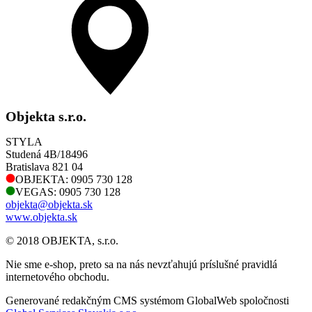
Objekta s.r.o.
STYLA
Studená 4B/18496
Bratislava 821 04
OBJEKTA: 0905 730 128
VEGAS: 0905 730 128
objekta@objekta.sk
www.objekta.sk
© 2018 OBJEKTA, s.r.o.
Nie sme e-shop, preto sa na nás nevzťahujú príslušné pravidlá
internetového obchodu.
Generované redakčným CMS systémom GlobalWeb spoločnosti