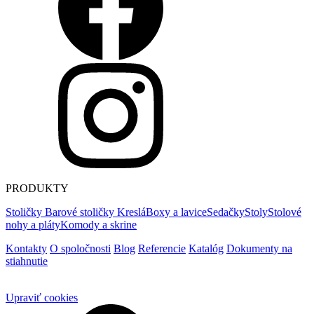
PRODUKTY
Stoličky
Barové stoličky
Kreslá
Boxy a lavice
Sedačky
Stoly
Stolové
nohy a pláty
Komody a skrine
Kontakty
O spoločnosti
Blog
Referencie
Katalóg
Dokumenty na
stiahnutie
Upraviť cookies