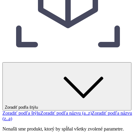
Zoradiť podľa štýlu
Zoradiť podľa štýlu
Zoradiť podľa názvu (a..z)
Zoradiť podľa názvu
(z..a)
Nenašli sme produkt, ktorý by spĺňal všetky zvolené parametre.