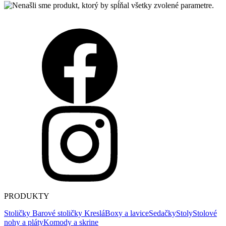
PRODUKTY
Stoličky
Barové stoličky
Kreslá
Boxy a lavice
Sedačky
Stoly
Stolové
nohy a pláty
Komody a skrine