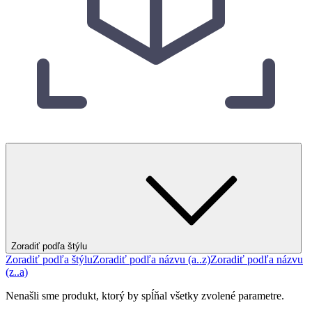
Zoradiť podľa štýlu
Zoradiť podľa štýlu
Zoradiť podľa názvu (a..z)
Zoradiť podľa názvu
(z..a)
Nenašli sme produkt, ktorý by spĺňal všetky zvolené parametre.