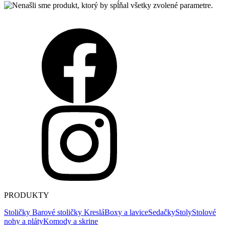
PRODUKTY
Stoličky
Barové stoličky
Kreslá
Boxy a lavice
Sedačky
Stoly
Stolové
nohy a pláty
Komody a skrine