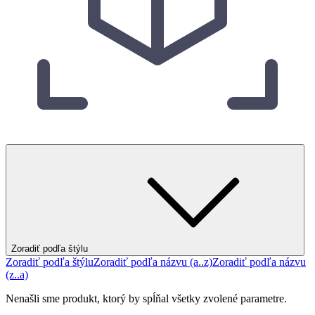
Zoradiť podľa štýlu
Zoradiť podľa štýlu
Zoradiť podľa názvu (a..z)
Zoradiť podľa názvu
(z..a)
Nenašli sme produkt, ktorý by spĺňal všetky zvolené parametre.