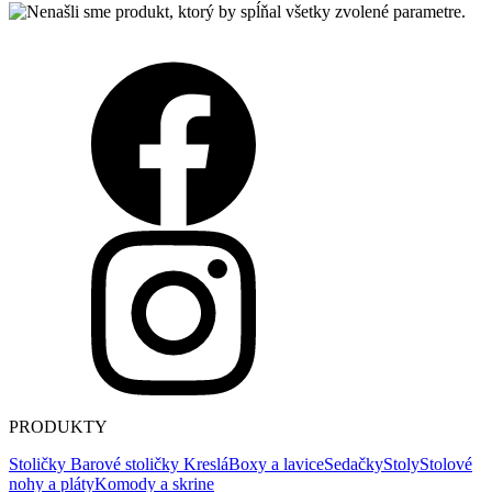
PRODUKTY
Stoličky
Barové stoličky
Kreslá
Boxy a lavice
Sedačky
Stoly
Stolové
nohy a pláty
Komody a skrine