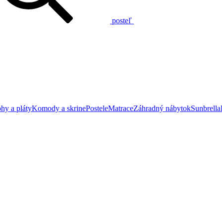
posteľ
hy a pláty
Komody a skrine
Postele
Matrace
Záhradný nábytok
Sunbrella