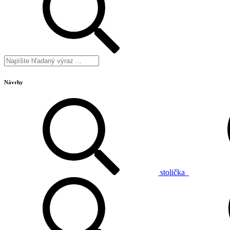
Návrhy
stolička