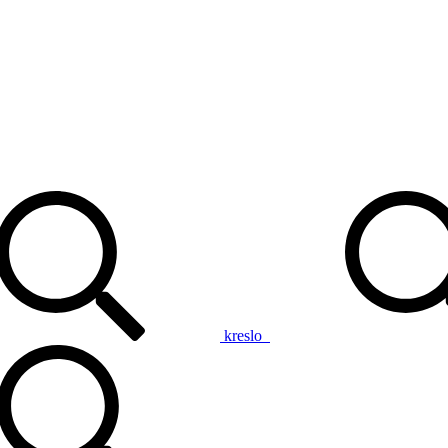
kreslo