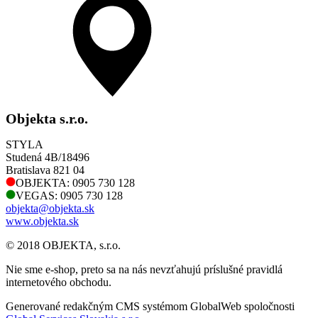
Objekta s.r.o.
STYLA
Studená 4B/18496
Bratislava 821 04
OBJEKTA: 0905 730 128
VEGAS: 0905 730 128
objekta@objekta.sk
www.objekta.sk
© 2018 OBJEKTA, s.r.o.
Nie sme e-shop, preto sa na nás nevzťahujú príslušné pravidlá
internetového obchodu.
Generované redakčným CMS systémom GlobalWeb spoločnosti