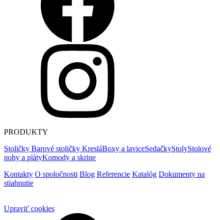
PRODUKTY
Stoličky
Barové stoličky
Kreslá
Boxy a lavice
Sedačky
Stoly
Stolové
nohy a pláty
Komody a skrine
Kontakty
O spoločnosti
Blog
Referencie
Katalóg
Dokumenty na
stiahnutie
Upraviť cookies