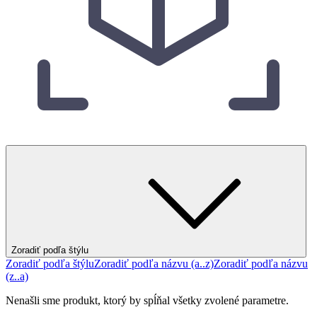
Zoradiť podľa štýlu
Zoradiť podľa štýlu
Zoradiť podľa názvu (a..z)
Zoradiť podľa názvu
(z..a)
Nenašli sme produkt, ktorý by spĺňal všetky zvolené parametre.