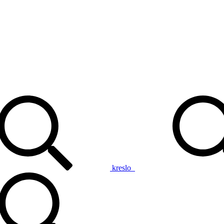
kreslo