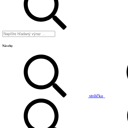
Návrhy
stolička