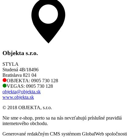
Objekta s.r.o.
STYLA
Studená 4B/18496
Bratislava 821 04
OBJEKTA: 0905 730 128
VEGAS: 0905 730 128
objekta@objekta.sk
www.objekta.sk
© 2018 OBJEKTA, s.r.o.
Nie sme e-shop, preto sa na nás nevzťahujú príslušné pravidlá
internetového obchodu.
Generované redakčným CMS systémom GlobalWeb spoločnosti