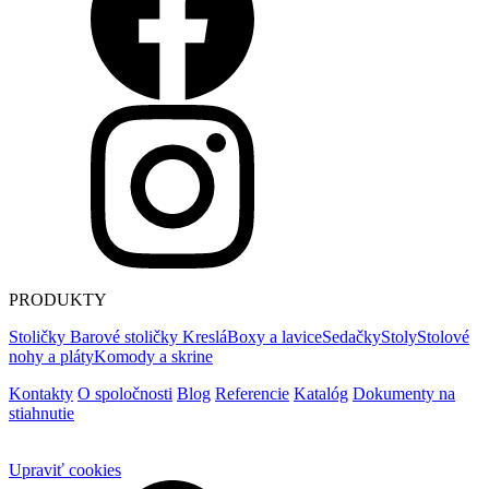
PRODUKTY
Stoličky
Barové stoličky
Kreslá
Boxy a lavice
Sedačky
Stoly
Stolové
nohy a pláty
Komody a skrine
Kontakty
O spoločnosti
Blog
Referencie
Katalóg
Dokumenty na
stiahnutie
Upraviť cookies