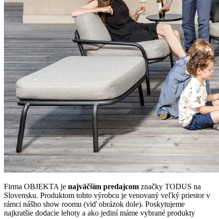
Firma OBJEKTA je
najväčším predajcom
značky TODUS na
Slovensku. Produktom tohto výrobcu je venovaný veľký priestor v
rámci nášho show roomu (viď obrázok dole). Poskytujeme
najkratšie dodacie lehoty a ako jediní máme vybrané produkty