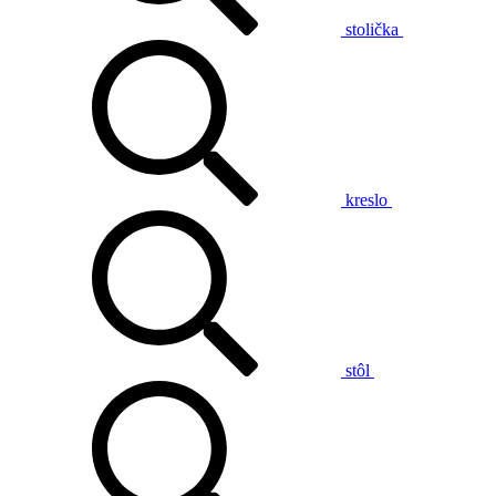
stolička
kreslo
stôl