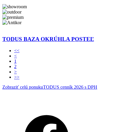
TODUS BAZA OKRÚHLA POSTEĽ
<<
<
1
2
>
>>
Zobraziť celú ponuku
TODUS cenník 2026 s DPH