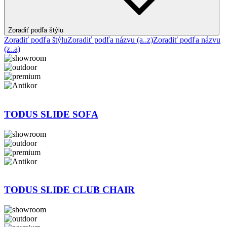
Zoradiť podľa štýlu
Zoradiť podľa štýlu
Zoradiť podľa názvu (a..z)
Zoradiť podľa názvu
(z..a)
TODUS SLIDE SOFA
TODUS SLIDE CLUB CHAIR