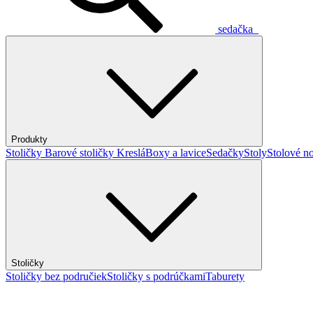
sedačka
Produkty
Stoličky
Barové stoličky
Kreslá
Boxy a lavice
Sedačky
Stoly
Stolové no
Stoličky
Stoličky bez područiek
Stoličky s podrúčkami
Taburety