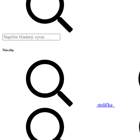
Návrhy
stolička