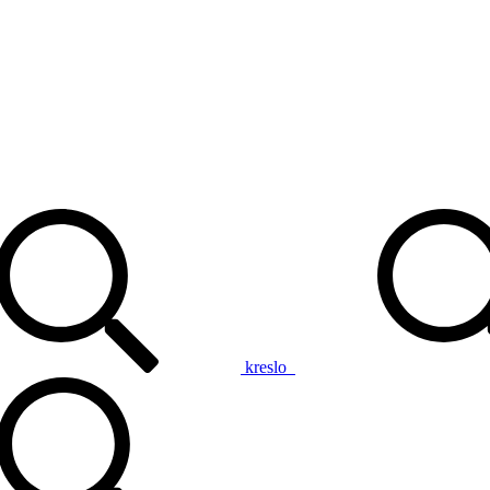
kreslo