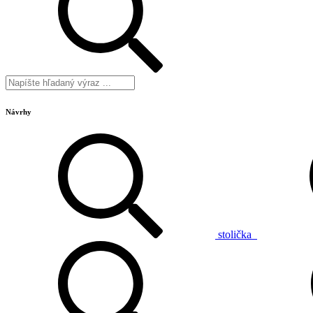
Návrhy
stolička