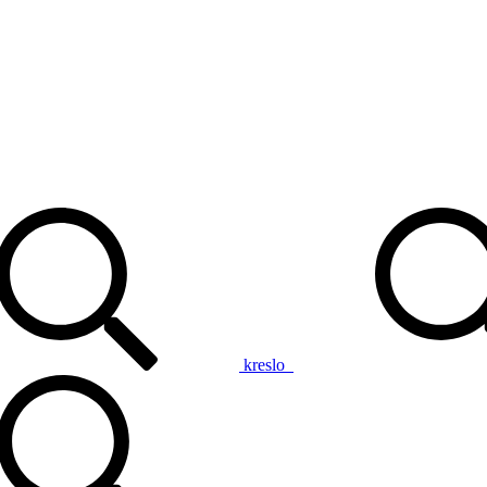
kreslo