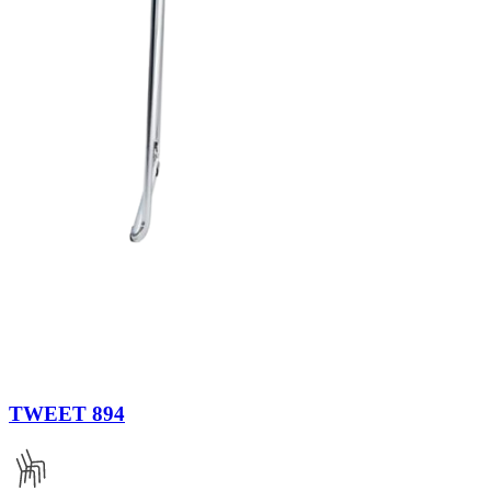
TWEET 894