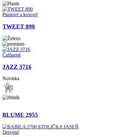
Plastové a kovové
TWEET 890
Čalúnené
JAZZ 3716
Novinka
BLUME 2955
Drevené