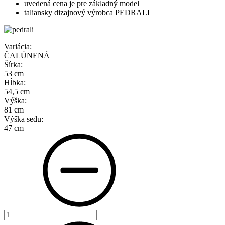
uvedená cena je pre základný model
taliansky dizajnový výrobca PEDRALI
Variácia:
ČALÚNENÁ
Šírka:
53 cm
Hĺbka:
54,5 cm
Výška:
81 cm
Výška sedu:
47 cm