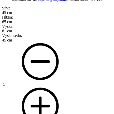
Šírka:
45 cm
Hĺbka:
65 cm
Výška:
81 cm
Výška sedu:
45 cm