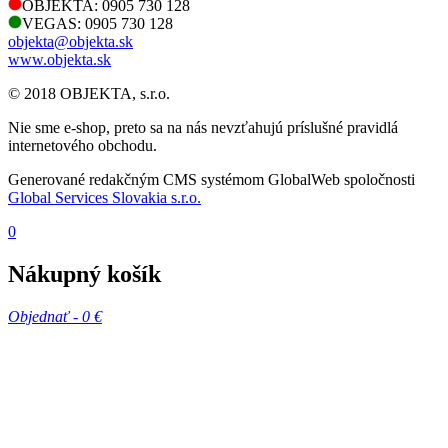
OBJEKTA: 0905 730 128
VEGAS: 0905 730 128
objekta@objekta.sk
www.objekta.sk
© 2018 OBJEKTA, s.r.o.
Nie sme e-shop, preto sa na nás nevzťahujú príslušné pravidlá
internetového obchodu.
Generované redakčným CMS systémom GlobalWeb spoločnosti
Global Services Slovakia s.r.o.
0
Nákupný košík
Objednať -
0 €