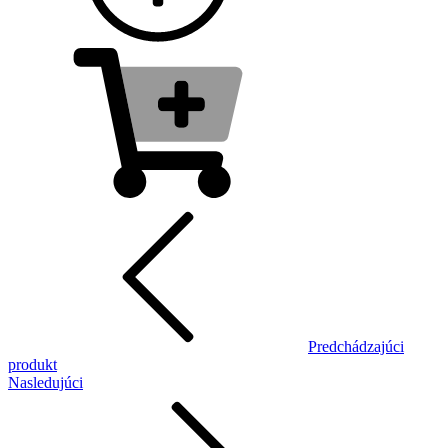
Predchádzajúci
produkt
Nasledujúci