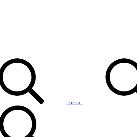
kreslo