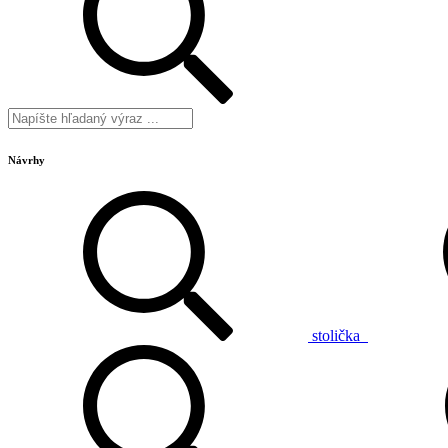
Návrhy
stolička