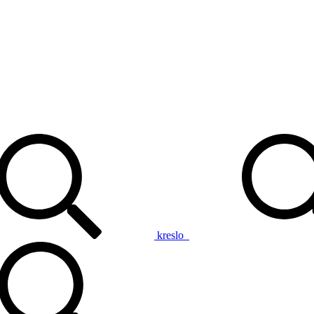
kreslo