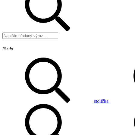
Návrhy
stolička