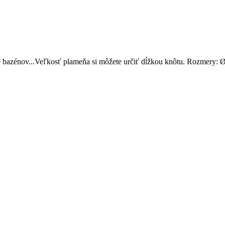
je bazénov...Veľkosť plameňa si môžete určiť dĺžkou knôtu. Rozmery: 