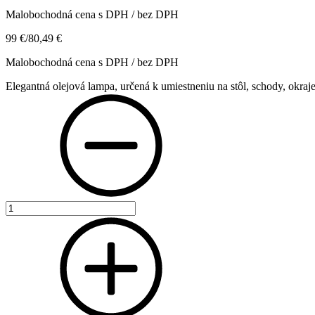
Malobochodná cena s DPH / bez DPH
99 €
/
80,49 €
Malobochodná cena s DPH / bez DPH
Elegantná olejová lampa, určená k umiestneniu na stôl, schody, okra