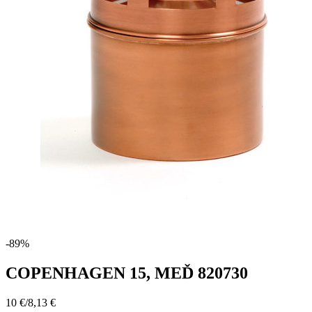
-89%
COPENHAGEN 15, MEĎ 820730
10 €
/
8,13 €