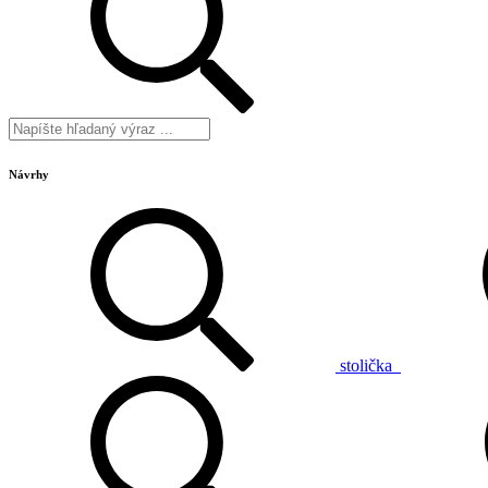
Návrhy
stolička