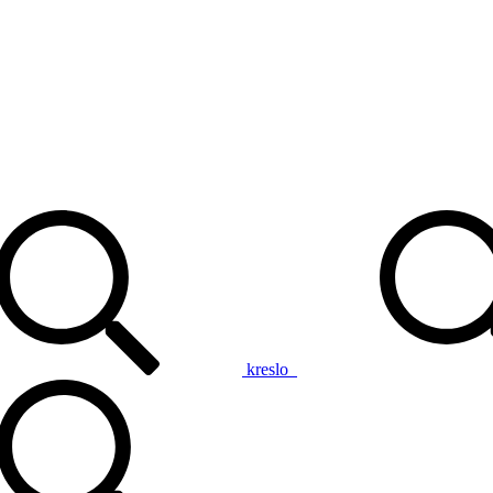
kreslo