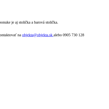
nuke je aj stolička a barová stolička.
kontaktovať na
objekta@objekta.sk
alebo 0905 730 128