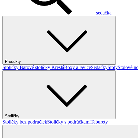
sedačka
Produkty
Stoličky
Barové stoličky
Kreslá
Boxy a lavice
Sedačky
Stoly
Stolové no
Stoličky
Stoličky bez područiek
Stoličky s podrúčkami
Taburety