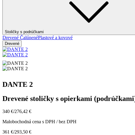
Stoličky s podrúčkami
Drevené
Čalúnené
Plastové a kovové
Drevené
DANTE 2
Drevené stoličky s opierkami (podrúčkami
340 €
/
276,42 €
Malobochodná cena s DPH / bez DPH
361 €
/
293,50 €