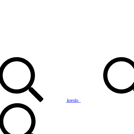
kreslo