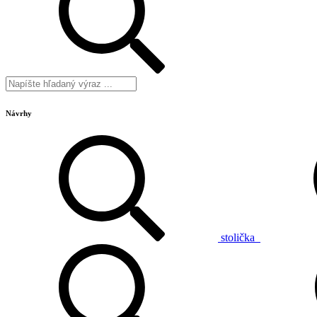
Návrhy
stolička