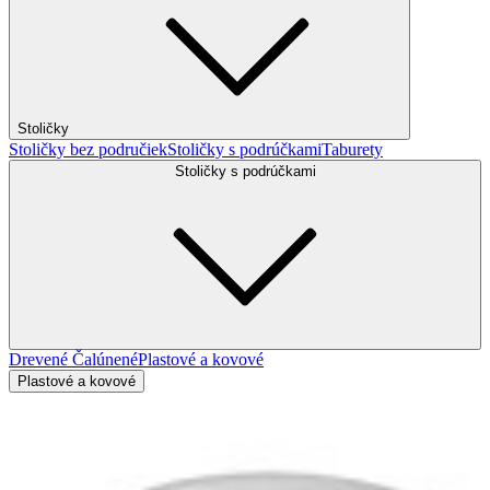
Stoličky
Stoličky bez područiek
Stoličky s podrúčkami
Taburety
Stoličky s podrúčkami
Drevené
Čalúnené
Plastové a kovové
Plastové a kovové