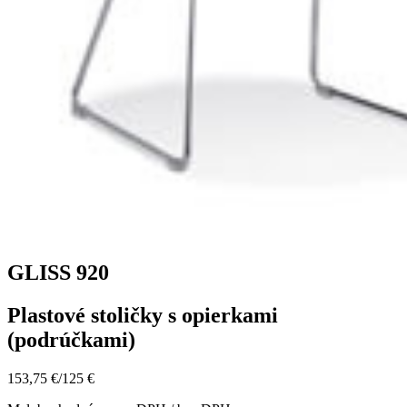
GLISS 920
Plastové stoličky s opierkami
(podrúčkami)
153,75 €
/
125 €