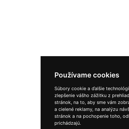
Používame cookies
Súbory cookie a ďalšie technológ
zlepšenie vášho zážitku z prehli
stránok, na to, aby sme vám zobr
a cielené reklamy, na analýzu ná
stránok a na pochopenie toho, odk
prichádzajú.