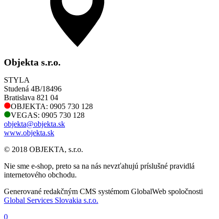
Objekta s.r.o.
STYLA
Studená 4B/18496
Bratislava 821 04
OBJEKTA: 0905 730 128
VEGAS: 0905 730 128
objekta@objekta.sk
www.objekta.sk
© 2018 OBJEKTA, s.r.o.
Nie sme e-shop, preto sa na nás nevzťahujú príslušné pravidlá
internetového obchodu.
Generované redakčným CMS systémom GlobalWeb spoločnosti
Global Services Slovakia s.r.o.
0