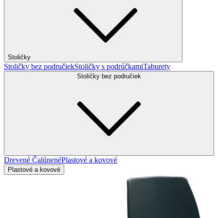
Stoličky
Stoličky bez područiek
Stoličky s podrúčkami
Taburety
Stoličky bez područiek
Drevené
Čalúnené
Plastové a kovové
Plastové a kovové