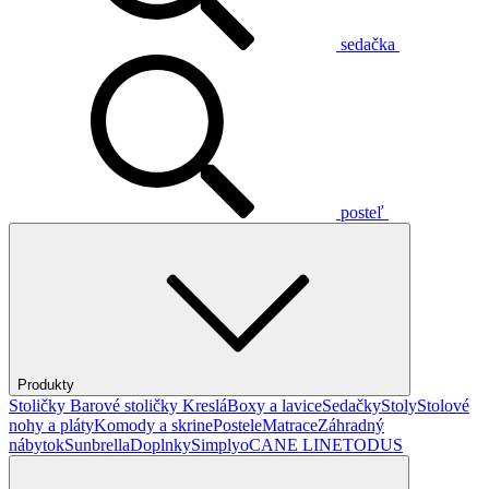
sedačka
posteľ
Produkty
Stoličky
Barové stoličky
Kreslá
Boxy a lavice
Sedačky
Stoly
Stolové
nohy a pláty
Komody a skrine
Postele
Matrace
Záhradný
nábytok
Sunbrella
Doplnky
Simplyo
CANE LINE
TODUS