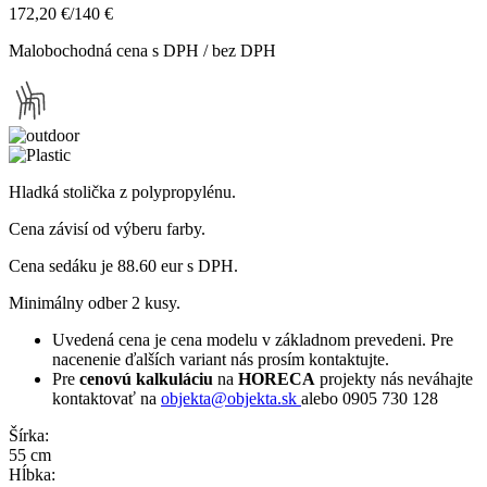
172,20 €
/
140 €
Malobochodná cena s DPH / bez DPH
Hladká stolička z polypropylénu.
Cena závisí od výberu farby.
Cena sedáku je 88.60 eur s DPH.
Minimálny odber 2 kusy.
Uvedená cena je cena modelu v základnom prevedeni. Pre
nacenenie ďalších variant nás prosím kontaktujte.
Pre
cenovú kalkuláciu
na
HORECA
projekty nás neváhajte
kontaktovať na
objekta@objekta.sk
alebo 0905 730 128
Šírka:
55 cm
Hĺbka: