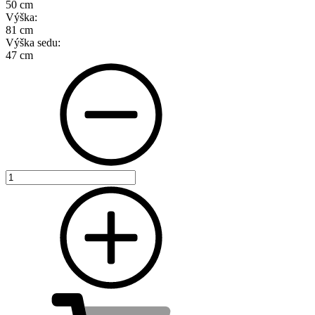
50 cm
Výška:
81 cm
Výška sedu:
47 cm