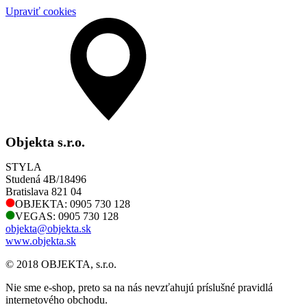
Upraviť cookies
Objekta s.r.o.
STYLA
Studená 4B/18496
Bratislava 821 04
OBJEKTA: 0905 730 128
VEGAS: 0905 730 128
objekta@objekta.sk
www.objekta.sk
© 2018 OBJEKTA, s.r.o.
Nie sme e-shop, preto sa na nás nevzťahujú príslušné pravidlá
internetového obchodu.