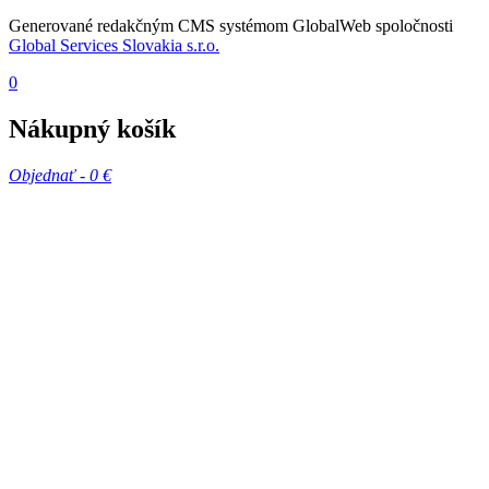
Generované redakčným CMS systémom GlobalWeb spoločnosti
Global Services Slovakia s.r.o.
0
Nákupný košík
Objednať -
0 €