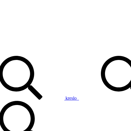
kreslo