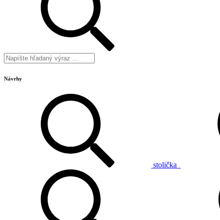
Návrhy
stolička