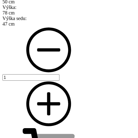
50 cm
Výška:
78 cm
Výška sedu:
47 cm