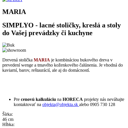
MARIA
SIMPLYO - lacné stoličky, kreslá a stoly
do Vašej prevádzky či kuchyne
Drevená stolička
MARIA
je kombináciou bukového dreva v
prevedení wenge a tmavého koženkového čalúnenia. Je vhodná do
kaviarní, barov, reštaurácií, ale aj do domácností.
Pre
cenovú kalkuláciu
na
HORECA
projekty nás neváhajte
kontaktovať na
objekta@objekta.sk
alebo 0905 730 128
Šírka:
46 cm
Hĺbka: