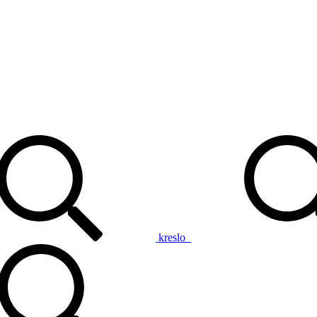
kreslo