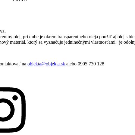
va.
rentný olej, pri dube je okrem transparentného oleja použiť aj olej s
hový materiál, ktorý sa vyznačuje jedninečnými vlastnosťami: je odolný
kontaktovať na
objekta@objekta.sk
alebo 0905 730 128