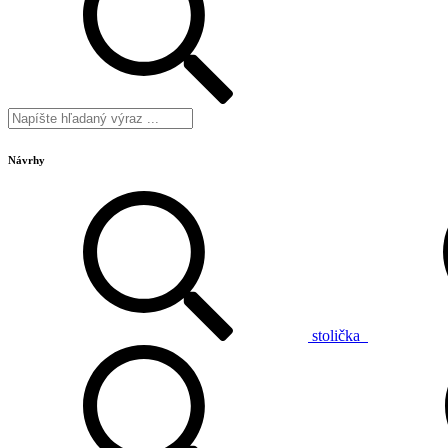
Návrhy
stolička